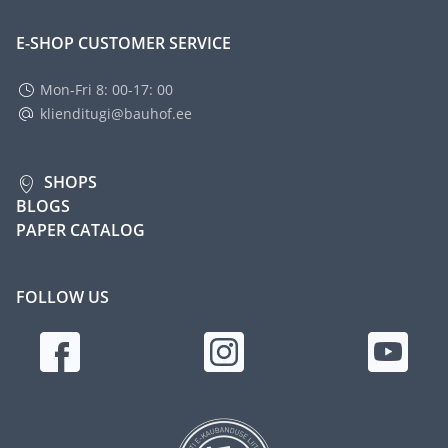
E-SHOP CUSTOMER SERVICE
Mon-Fri 8: 00-17: 00
klienditugi@bauhof.ee
SHOPS
BLOGS
PAPER CATALOG
FOLLOW US