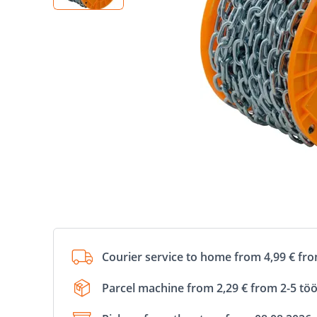
Courier service to home from 4,99 € fr
Parcel machine from 2,29 € from 2-5 tö