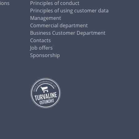
ions
Principles of conduct
Principles of using customer data
Management
Commercial department
Business Customer Department
Contacts
Job offers
Sponsorship