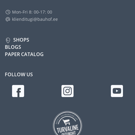
Mon-Fri 8: 00-17: 00
klienditugi@bauhof.ee
SHOPS
BLOGS
PAPER CATALOG
FOLLOW US