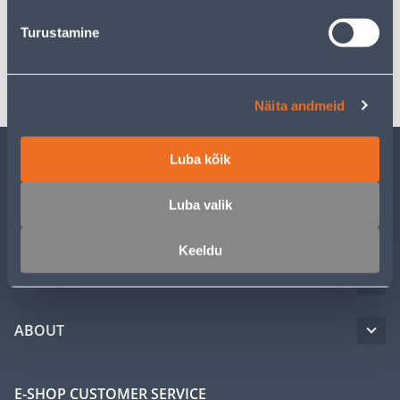
Specification
Turustamine
Transport
Näita andmeid
Luba kõik
CUSTOMER SERVICE
Luba valik
SERVICE
Keeldu
MASTERS CLUB
ABOUT
E-SHOP CUSTOMER SERVICE