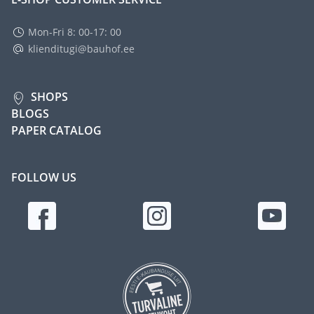
Mon-Fri 8: 00-17: 00
klienditugi@bauhof.ee
SHOPS
BLOGS
PAPER CATALOG
FOLLOW US