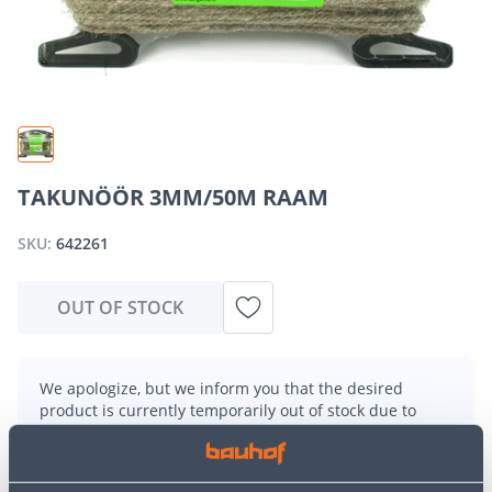
TAKUNÖÖR 3MM/50M RAAM
SKU:
642261
OUT OF STOCK
We apologize, but we inform you that the desired
product is currently temporarily out of stock due to
high demand. However, we offer excellent alternatives
from the same
product category
, which can bring you
just as much joy!