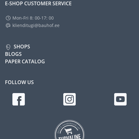
E-SHOP CUSTOMER SERVICE
Mon-Fri 8: 00-17: 00
klienditugi@bauhof.ee
SHOPS
BLOGS
PAPER CATALOG
FOLLOW US