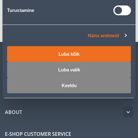
Specification
Turustamine
Transport
Näita andmeid
Luba kõik
CUSTOMER SERVICE
Luba valik
SERVICE
Keeldu
MASTERS CLUB
ABOUT
E-SHOP CUSTOMER SERVICE