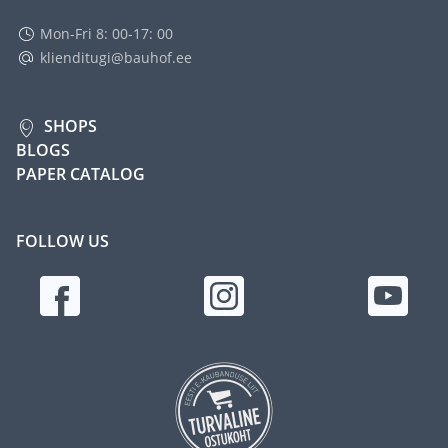
Mon-Fri 8: 00-17: 00
klienditugi@bauhof.ee
SHOPS
BLOGS
PAPER CATALOG
FOLLOW US