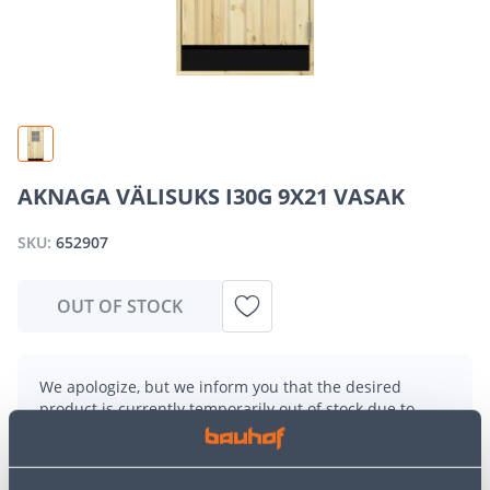
AKNAGA VÄLISUKS I30G 9X21 VASAK
SKU:
652907
OUT OF STOCK
We apologize, but we inform you that the desired
product is currently temporarily out of stock due to
high demand. However, we offer excellent alternatives
from the same
product category
, which can bring you
just as much joy!