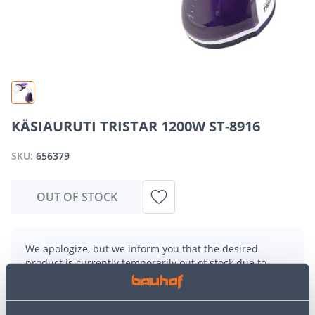
KÄSIAURUTI TRISTAR 1200W ST-8916
SKU:
656379
OUT OF STOCK
We apologize, but we inform you that the desired
product is currently temporarily out of stock due to
high demand. However, we offer excellent alternatives
from the same
product category
, which can bring you
just as much joy!