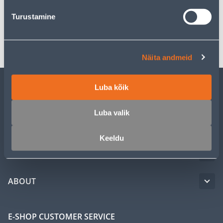
Specification
Turustamine
Transport
Näita andmeid
Luba kõik
CUSTOMER SERVICE
Luba valik
SERVICE
Keeldu
MASTERS CLUB
ABOUT
E-SHOP CUSTOMER SERVICE