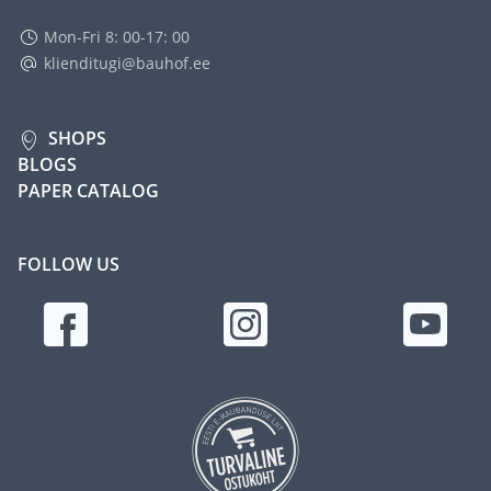
Mon-Fri 8: 00-17: 00
klienditugi@bauhof.ee
SHOPS
BLOGS
PAPER CATALOG
FOLLOW US