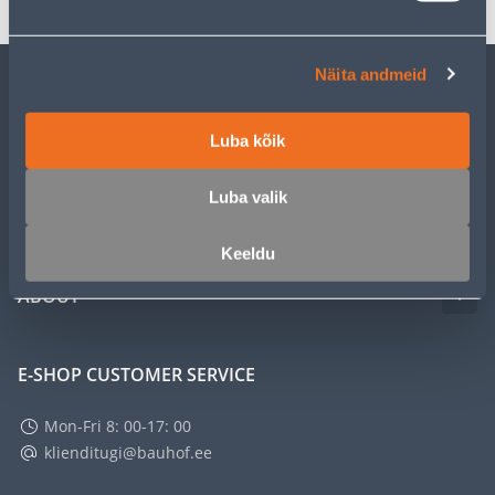
Näita andmeid
CUSTOMER SERVICE
Luba kõik
SERVICE
Luba valik
MASTERS CLUB
Keeldu
ABOUT
E-SHOP CUSTOMER SERVICE
Mon-Fri 8: 00-17: 00
klienditugi@bauhof.ee