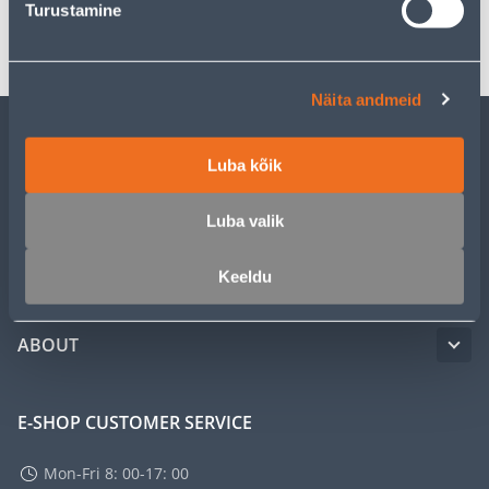
Turustamine
Transport
Näita andmeid
CUSTOMER SERVICE
Luba kõik
SERVICE
Luba valik
Keeldu
MASTERS CLUB
ABOUT
E-SHOP CUSTOMER SERVICE
Mon-Fri 8: 00-17: 00