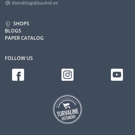
klienditugi@bauhof.ee
SHOPS
BLOGS
PAPER CATALOG
FOLLOW US