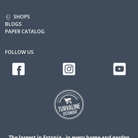
SHOPS
BLOGS
PAPER CATALOG
FOLLOW US
The largest in Estonia - in every home and garden