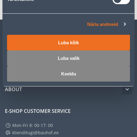
Näita andmeid
CUSTOMER SERVICE
Luba kõik
SERVICE
Luba valik
MASTERS CLUB
Keeldu
ABOUT
E-SHOP CUSTOMER SERVICE
Mon-Fri 8: 00-17: 00
klienditugi@bauhof.ee