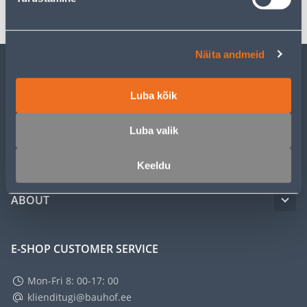
Näita andmeid
CUSTOMER SERVICE
Luba kõik
SERVICE
Luba valik
MASTERS CLUB
Keeldu
ABOUT
E-SHOP CUSTOMER SERVICE
Mon-Fri 8: 00-17: 00
klienditugi@bauhof.ee