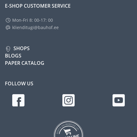
E-SHOP CUSTOMER SERVICE
Mon-Fri 8: 00-17: 00
klienditugi@bauhof.ee
SHOPS
BLOGS
PAPER CATALOG
FOLLOW US