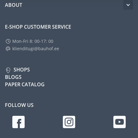
ABOUT
E-SHOP CUSTOMER SERVICE
Mon-Fri 8: 00-17: 00
klienditugi@bauhof.ee
SHOPS
BLOGS
PAPER CATALOG
FOLLOW US