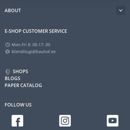
ABOUT
E-SHOP CUSTOMER SERVICE
Mon-Fri 8: 00-17: 00
klienditugi@bauhof.ee
SHOPS
BLOGS
PAPER CATALOG
FOLLOW US