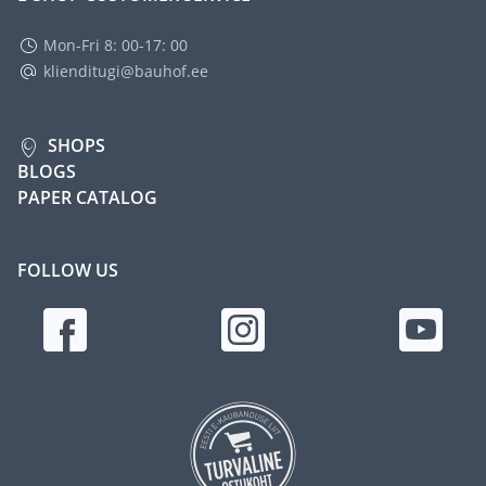
Mon-Fri 8: 00-17: 00
klienditugi@bauhof.ee
SHOPS
BLOGS
PAPER CATALOG
FOLLOW US