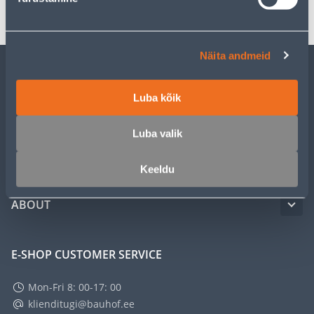
Näita andmeid
CUSTOMER SERVICE
Luba kõik
SERVICE
Luba valik
MASTERS CLUB
Keeldu
ABOUT
E-SHOP CUSTOMER SERVICE
Mon-Fri 8: 00-17: 00
klienditugi@bauhof.ee