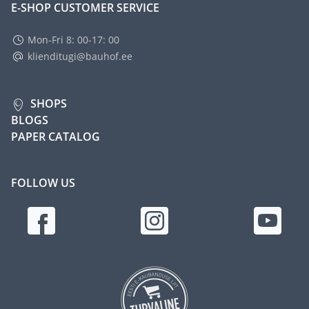
E-SHOP CUSTOMER SERVICE
Mon-Fri 8: 00-17: 00
klienditugi@bauhof.ee
SHOPS
BLOGS
PAPER CATALOG
FOLLOW US