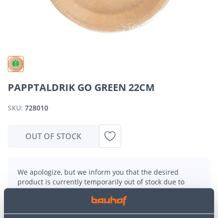
PAPPTALDRIK GO GREEN 22CM
SKU:
728010
OUT OF STOCK
We apologize, but we inform you that the desired
product is currently temporarily out of stock due to
high demand. However, we offer excellent alternatives
from the same
product category
, which can bring you
just as much joy!