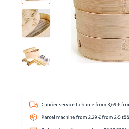
Courier service to home from 3,69 € fr
Parcel machine from 2,29 € from 2-5 tö