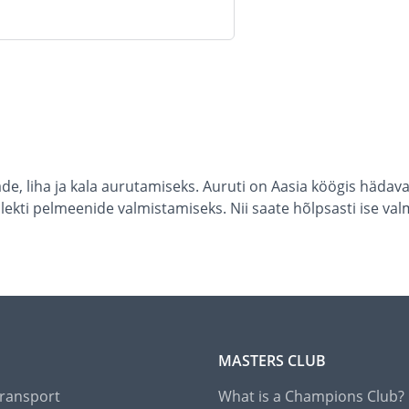
de, liha ja kala aurutamiseks. Auruti on Aasia köögis hädava
mplekti pelmeenide valmistamiseks. Nii saate hõlpsasti ise 
MASTERS CLUB
Transport
What is a Champions Club?