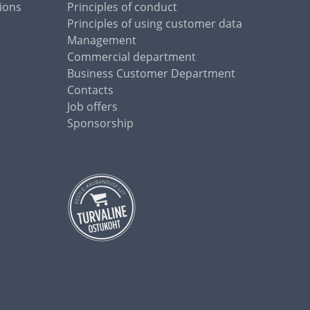
ions
Principles of conduct
Principles of using customer data
Management
Commercial department
Business Customer Department
Contacts
Job offers
Sponsorship