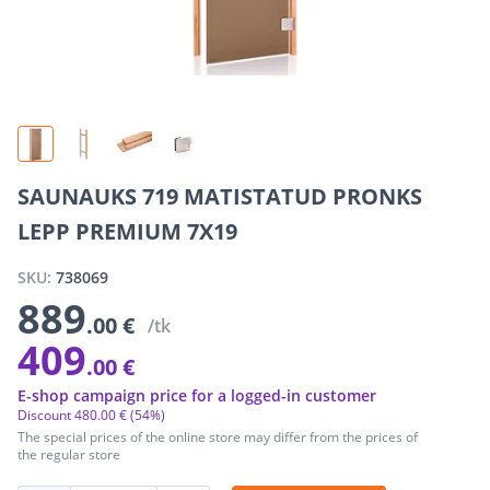
SAUNAUKS 719 MATISTATUD PRONKS
LEPP PREMIUM 7X19
SKU:
738069
889
.00 €
/tk
409
.00 €
E-shop campaign price for a logged-in customer
Discount
480
.
00 €
(54%)
The special prices of the online store may differ from the prices of
the regular store