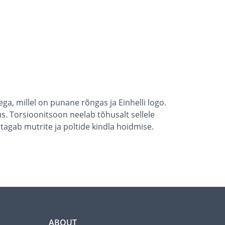
ga, millel on punane rõngas ja Einhelli logo.
. Torsioonitsoon neelab tõhusalt sellele
agab mutrite ja poltide kindla hoidmise.
ABOUT