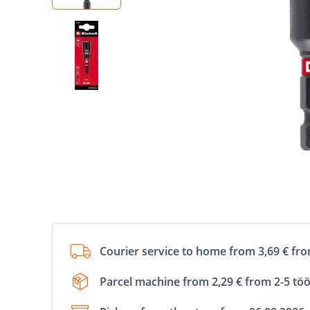
Courier service to home from 3,69 € fr
Parcel machine from 2,29 € from 2-5 tö