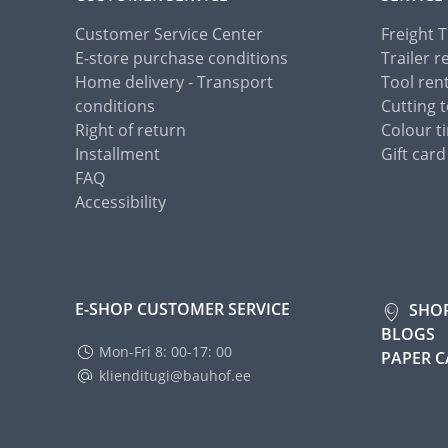
Customer Service Center
Freight 
E-store purchase conditions
Trailer r
Home delivery - Transport
Tool ren
conditions
Cutting t
Right of return
Colour ti
Installment
Gift card
FAQ
Accessibility
E-SHOP CUSTOMER SERVICE
SHO
BLOGS
Mon-Fri 8: 00-17: 00
PAPER 
klienditugi@bauhof.ee