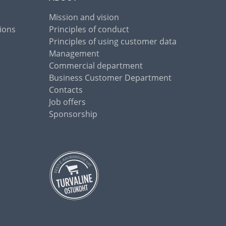
Mission and vision
ions
Principles of conduct
Principles of using customer data
Management
Commercial department
Business Customer Department
Contacts
Job offers
Sponsorship