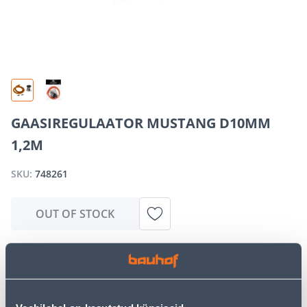
GAASIREGULAATOR MUSTANG D10MM
1,2M
SKU:
748261
OUT OF STOCK
We apologize, but we inform you that the desired
product is currently temporarily out of stock due to
high demand. However, we offer excellent alternatives
from the same
product category
, which can bring you