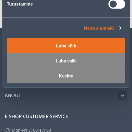
Turustamine
Transport
Näita andmeid
CUSTOMER SERVICE
Luba kõik
Luba valik
SERVICE
Keeldu
MASTERS CLUB
ABOUT
E-SHOP CUSTOMER SERVICE
Mon-Fri 8: 00-17: 00