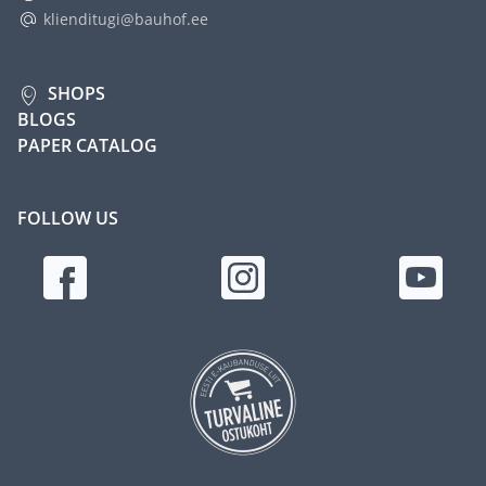
klienditugi@bauhof.ee
SHOPS
BLOGS
PAPER CATALOG
FOLLOW US