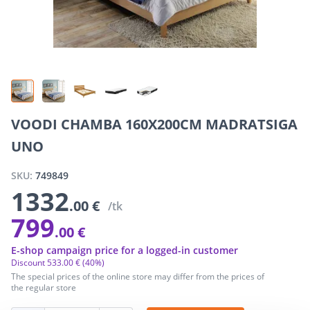
VOODI CHAMBA 160X200CM MADRATSIGA
UNO
SKU:
749849
1332
.00 €
/tk
799
.00 €
E-shop campaign price for a logged-in customer
Discount
533
.
00 €
(40%)
The special prices of the online store may differ from the prices of
the regular store