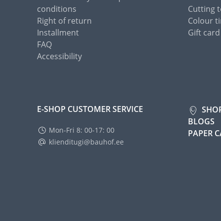
conditions
Cutting t
Right of return
Colour ti
Installment
Gift card
FAQ
Accessibility
E-SHOP CUSTOMER SERVICE
SHO
BLOGS
Mon-Fri 8: 00-17: 00
PAPER 
klienditugi@bauhof.ee