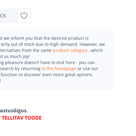
OCK
t we inform you that the desired product is
arily out of stock due to high demand. However, we
alternatives from the same
product category
, which
st as much joy!
g pleasure doesn't have to end here - you can
esearch by returning
to the homepage
or use our
function to discover even more great options.
!
gastusõigus.
T TELLITAV TOODE