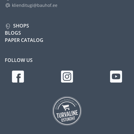
klienditugi@bauhof.ee
SHOPS
BLOGS
PAPER CATALOG
FOLLOW US