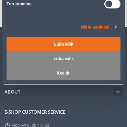
Turustamine
Transport
Näita andmeid
CUSTOMER SERVICE
Luba kõik
Luba valik
SERVICE
Keeldu
MASTERS CLUB
ABOUT
E-SHOP CUSTOMER SERVICE
Mon-Fri 8: 00-17: 00