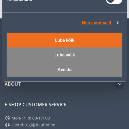
Näita andmeid
CUSTOMER SERVICE
Luba kõik
SERVICE
Luba valik
MASTERS CLUB
Keeldu
ABOUT
E-SHOP CUSTOMER SERVICE
Mon-Fri 8: 00-17: 00
klienditugi@bauhof.ee