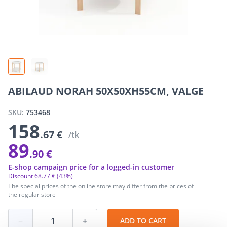
ABILAUD NORAH 50X50XH55CM, VALGE
SKU:
753468
158
.67 €
/tk
89
.90 €
E-shop campaign price for a logged-in customer
Discount
68
.
77 €
(43%)
The special prices of the online store may differ from the prices of
the regular store
−
+
ADD TO CART