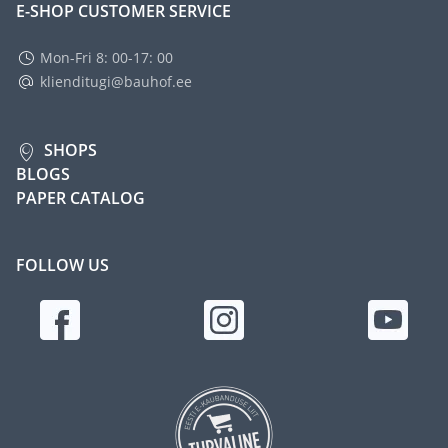
E-SHOP CUSTOMER SERVICE
Mon-Fri 8: 00-17: 00
klienditugi@bauhof.ee
SHOPS
BLOGS
PAPER CATALOG
FOLLOW US