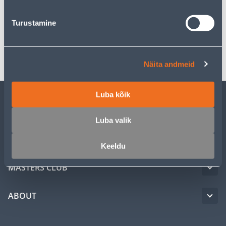
Specification
Turustamine
Transport
Näita andmeid
Luba kõik
CUSTOMER SERVICE
Luba valik
SERVICE
Keeldu
MASTERS CLUB
ABOUT