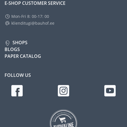
E-SHOP CUSTOMER SERVICE
Mon-Fri 8: 00-17: 00
klienditugi@bauhof.ee
SHOPS
BLOGS
PAPER CATALOG
FOLLOW US