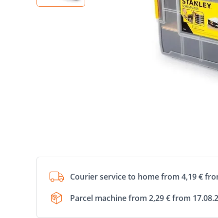
Courier service to home from 4,19 € fr
Parcel machine from 2,29 € from 17.08.