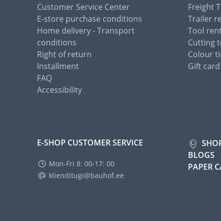
Customer Service Center
Freight 
E-store purchase conditions
Trailer r
Home delivery - Transport
Tool ren
conditions
Cutting t
Right of return
Colour ti
Installment
Gift card
FAQ
Accessibility
E-SHOP CUSTOMER SERVICE
SHO
BLOGS
Mon-Fri 8: 00-17: 00
PAPER 
klienditugi@bauhof.ee