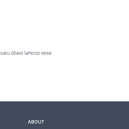
satu ühest lahtrist teise
ABOUT