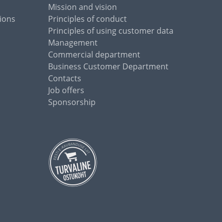
Mission and vision
ions
Principles of conduct
Principles of using customer data
Management
Commercial department
Business Customer Department
Contacts
Job offers
Sponsorship