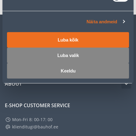
Näita andmeid
CUSTOMER SERVICE
Luba kõik
SERVICE
Luba valik
MASTERS CLUB
Keeldu
ABOUT
E-SHOP CUSTOMER SERVICE
Mon-Fri 8: 00-17: 00
klienditugi@bauhof.ee