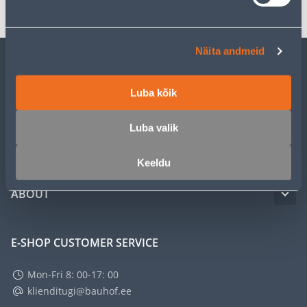
Näita andmeid
CUSTOMER SERVICE
Luba kõik
SERVICE
Luba valik
MASTERS CLUB
Keeldu
ABOUT
E-SHOP CUSTOMER SERVICE
Mon-Fri 8: 00-17: 00
klienditugi@bauhof.ee