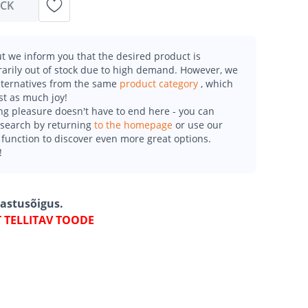
OCK
t we inform you that the desired product is
arily out of stock due to high demand. However, we
alternatives from the same
product category
, which
st as much joy!
g pleasure doesn't have to end here - you can
esearch by returning
to the homepage
or use our
function to discover even more great options.
!
gastusõigus.
T TELLITAV TOODE