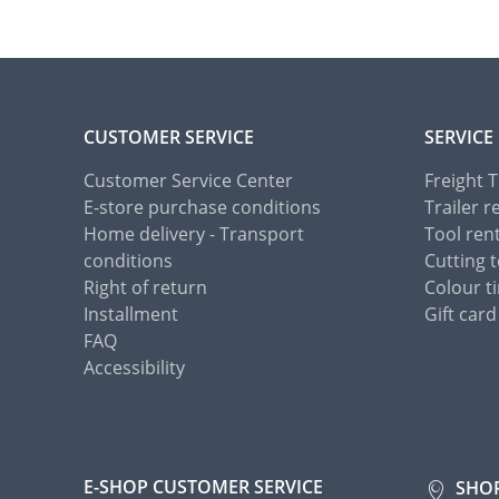
CUSTOMER SERVICE
SERVICE
Customer Service Center
Freight 
E-store purchase conditions
Trailer r
Home delivery - Transport
Tool ren
conditions
Cutting t
Right of return
Colour ti
Installment
Gift card
FAQ
Accessibility
E-SHOP CUSTOMER SERVICE
SHO