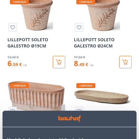
CAMPAIGN
CAMPAIGN
LILLEPOTT SOLETO
LILLEPOTT SOLETO
GALESTRO Ø19CM
GALESTRO Ø24CM
13
.32 €
17
.32 €
6
8
.59 €
.49 €
/ tk
/ tk
CAMPAIGN
CAMPAIGN
LILLEPOTT TAORMINA
LILLEPOTI ALUSTALDRIK
GALESTRO 13X33CM
GALESTRO 15X36CM