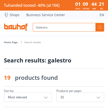
Galestro - Bauhof has loaded
01
09
44
21
Tuhanded tooted -40% (al 10€)
DAYS
HOURS
MIN
SEC
Shops
Business Service Center
EN
Home Page
Search results
Search results: galestro
19
products found
Sort by:
Products per page: