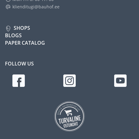
klienditugi@bauhof.ee
SHOPS
BLOGS
PAPER CATALOG
FOLLOW US