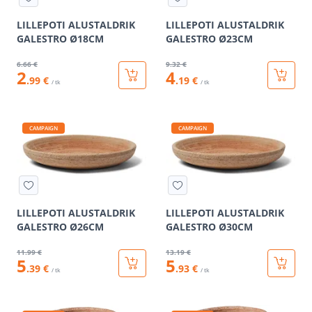
LILLEPOTI ALUSTALDRIK
LILLEPOTI ALUSTALDRIK
GALESTRO Ø18CM
GALESTRO Ø23CM
6
.66 €
9
.32 €
2
4
.99 €
.19 €
/ tk
/ tk
CAMPAIGN
CAMPAIGN
LILLEPOTI ALUSTALDRIK
LILLEPOTI ALUSTALDRIK
GALESTRO Ø26CM
GALESTRO Ø30CM
11
.99 €
13
.19 €
5
5
.39 €
.93 €
/ tk
/ tk