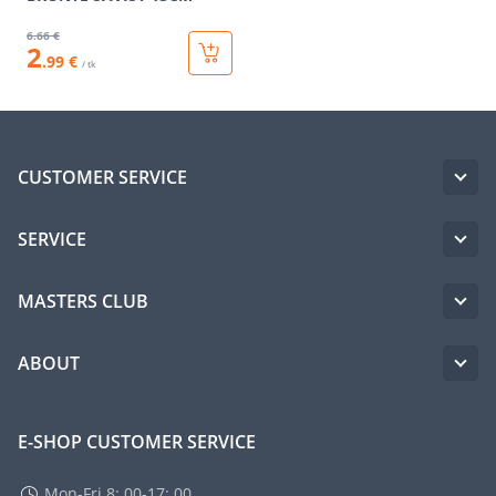
6
.66 €
2
.99 €
/ tk
CUSTOMER SERVICE
SERVICE
MASTERS CLUB
ABOUT
E-SHOP CUSTOMER SERVICE
Mon-Fri 8: 00-17: 00