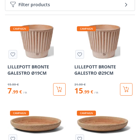
Filter products
CAMPAIGN
CAMPAIGN
LILLEPOTT BRONTE
LILLEPOTT BRONTE
GALESTRO Ø19CM
GALESTRO Ø29CM
15
.99 €
31
.99 €
7
15
.99 €
.99 €
/ tk
/ tk
CAMPAIGN
CAMPAIGN