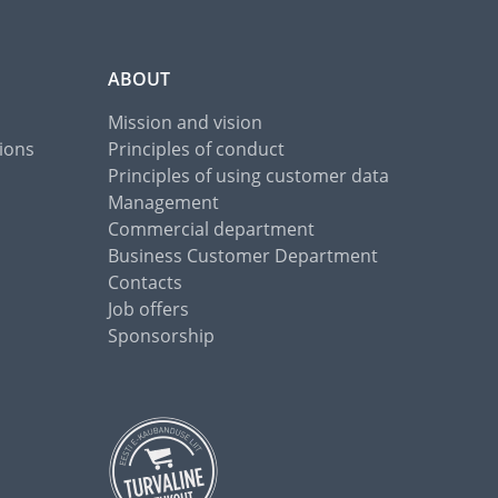
ABOUT
Mission and vision
ions
Principles of conduct
Principles of using customer data
Management
Commercial department
Business Customer Department
Contacts
Job offers
Sponsorship