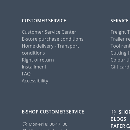
CUSTOMER SERVICE
SERVICE
Customer Service Center
Freight 
E-store purchase conditions
Trailer r
Home delivery - Transport
Tool ren
conditions
Cutting t
Right of return
Colour ti
Installment
Gift card
FAQ
Accessibility
E-SHOP CUSTOMER SERVICE
SHO
BLOGS
Mon-Fri 8: 00-17: 00
PAPER 