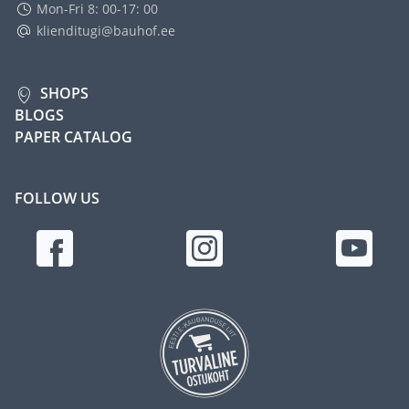
Mon-Fri 8: 00-17: 00
klienditugi@bauhof.ee
SHOPS
BLOGS
PAPER CATALOG
FOLLOW US