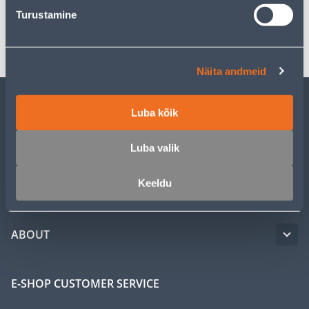
Turustamine
Transport
Näita andmeid
Luba kõik
CUSTOMER SERVICE
Luba valik
SERVICE
Keeldu
MASTERS CLUB
ABOUT
E-SHOP CUSTOMER SERVICE