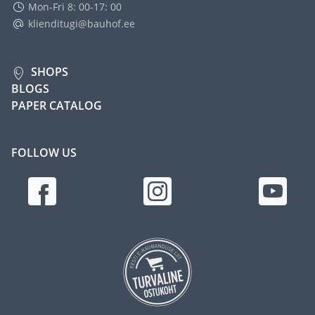
Mon-Fri 8: 00-17: 00
klienditugi@bauhof.ee
SHOPS
BLOGS
PAPER CATALOG
FOLLOW US