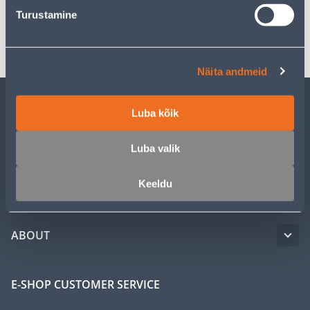
Turustamine
Transport
Näita andmeid
Luba kõik
CUSTOMER SERVICE
Luba valik
SERVICE
Keeldu
MASTERS CLUB
ABOUT
E-SHOP CUSTOMER SERVICE