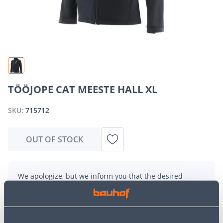
TÖÖJOPE CAT MEESTE HALL XL
SKU:
715712
OUT OF STOCK
We apologize, but we inform you that the desired
product is currently temporarily out of stock due to
high demand. However, we offer excellent alternatives
from the same
product category
, which can bring you
just as much joy!