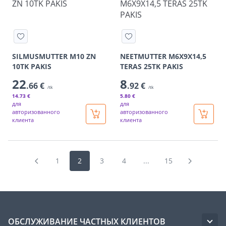
SILMUSMUTTER M10 ZN
NEETMUTTER M6X9X14,5
10TK PAKIS
TERAS 25TK PAKIS
22
8
.66 €
.92 €
/tk
/tk
14
.73 €
5
.80 €
для
для
авторизованного
авторизованного
клиента
клиента
1
2
3
4
...
15
ОБСЛУЖИВАНИЕ ЧАСТНЫХ КЛИЕНТОВ