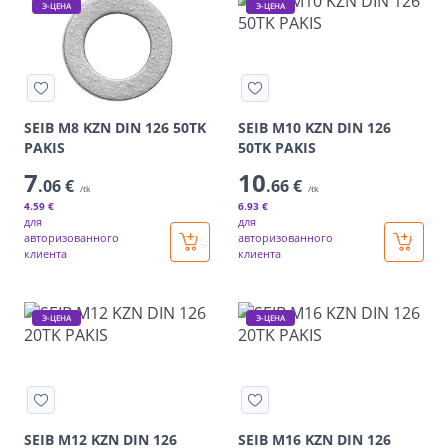
Э-ЦЕНА
Э-ЦЕНА
SEIB M8 KZN DIN 126 50TK
SEIB M10 KZN DIN 126
PAKIS
50TK PAKIS
7
10
.06 €
.66 €
/tk
/tk
4
.59 €
6
.93 €
для
для
авторизованного
авторизованного
клиента
клиента
Э-ЦЕНА
Э-ЦЕНА
SEIB M12 KZN DIN 126
SEIB M16 KZN DIN 126