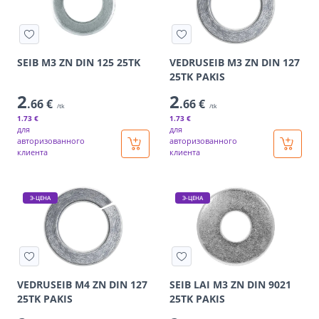
SEIB M3 ZN DIN 125 25TK
VEDRUSEIB M3 ZN DIN 127
25TK PAKIS
2
2
.66 €
.66 €
/tk
/tk
1
.73 €
1
.73 €
для
для
авторизованного
авторизованного
клиента
клиента
Э-ЦЕНА
Э-ЦЕНА
VEDRUSEIB M4 ZN DIN 127
SEIB LAI M3 ZN DIN 9021
25TK PAKIS
25TK PAKIS