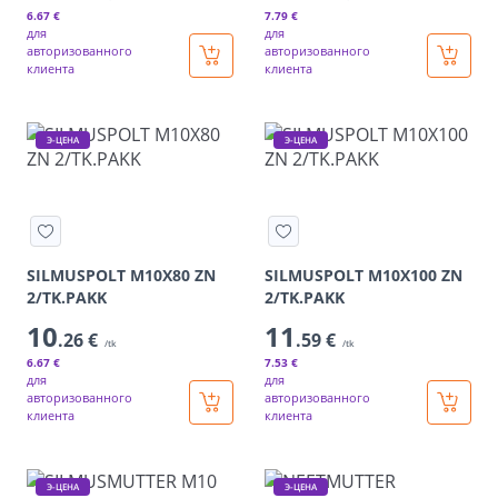
6
.67 €
7
.79 €
для
для
авторизованного
авторизованного
клиента
клиента
Э-ЦЕНА
Э-ЦЕНА
SILMUSPOLT M10X80 ZN
SILMUSPOLT M10X100 ZN
2/TK.PAKK
2/TK.PAKK
10
11
.26 €
.59 €
/tk
/tk
6
.67 €
7
.53 €
для
для
авторизованного
авторизованного
клиента
клиента
Э-ЦЕНА
Э-ЦЕНА