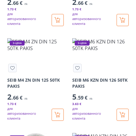
2
2
.66 €
.66 €
/tk
/tk
1
.73 €
1
.73 €
для
для
авторизованного
авторизованного
клиента
клиента
Э-ЦЕНА
Э-ЦЕНА
SEIB M4 ZN DIN 125 50TK
SEIB M6 KZN DIN 126 50TK
PAKIS
PAKIS
2
5
.66 €
.59 €
/tk
/tk
1
.73 €
3
.63 €
для
для
авторизованного
авторизованного
клиента
клиента