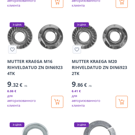
авторизованного
авторизованного
клиента
клиента
Э-ЦЕНА
Э-ЦЕНА
MUTTER KRAEGA M16
MUTTER KRAEGA M20
RIHVELDATUD ZN DIN6923
RIHVELDATUD ZN DIN6923
4TK
2TK
9
9
.32 €
.86 €
/tk
/tk
6
.06 €
6
.41 €
для
для
авторизованного
авторизованного
клиента
клиента
Э-ЦЕНА
Э-ЦЕНА