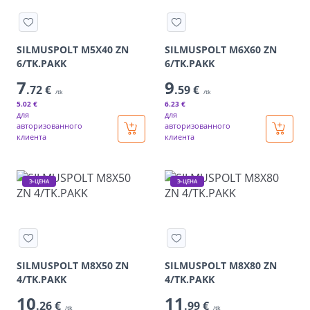
SILMUSPOLT M5X40 ZN
SILMUSPOLT M6X60 ZN
6/TK.PAKK
6/TK.PAKK
7
9
.72 €
.59 €
/tk
/tk
5
.02 €
6
.23 €
для
для
авторизованного
авторизованного
клиента
клиента
Э-ЦЕНА
Э-ЦЕНА
SILMUSPOLT M8X50 ZN
SILMUSPOLT M8X80 ZN
4/TK.PAKK
4/TK.PAKK
10
11
.26 €
.99 €
/tk
/tk