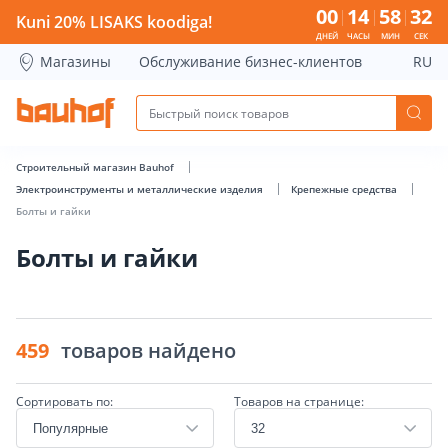
Болты и гайки - Bauhof has loaded
00
14
58
32
Kuni 20% LISAKS koodiga!
ДНЕЙ
ЧАСЫ
МИН
СЕК
Магазины
Обслуживание бизнес-клиентов
RU
Строительный магазин Bauhof
Электроинструменты и металлические изделия
Крепежные средства
Болты и гайки
Болты и гайки
459
товаров найдено
Сортировать по:
Товаров на странице: