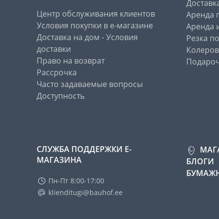
Доставк
Центр обслуживания клиентов
Аренда 
Условия покупки в е-магазине
Аренда 
Доставка на дом - Условия
Резка п
доставки
Колеров
Право на возврат
Подароч
Рассрочка
Часто задаваемые вопросы
Доступность
СЛУЖБА ПОДДЕРЖКИ Е-
МАГ
МАГАЗИНА
БЛОГИ
БУМАЖН
Пн-Пт 8:00-17:00
klienditugi@bauhof.ee