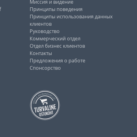
Миссия и видение
f
Принципы поведения
Принципы использования данных
клиентов
Руководство
Коммерческий отдел
Отдел бизнес клиентов
Контакты
Предложения о работе
Спонсорство