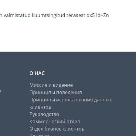
e on valmistatud kuumtsingitud terasest dx51d+Zn
О НАС
Миссия и видение
f
Принципы поведения
Принципы использования данных
клиентов
Руководство
Коммерческий отдел
Отдел бизнес клиентов