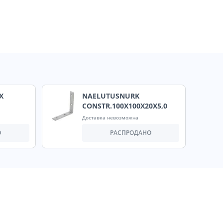
X
NAELUTUSNURK
CONSTR.100X100X20X5,0
Доставка невозможна
О
РАСПРОДАНО