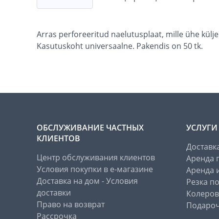
Arras perforeeritud naelutusplaat, mille ühe külj
Kasutuskoht universaalne. Pakendis on 50 tk.
ОБСЛУЖИВАНИЕ ЧАСТНЫХ
УСЛУГИ
КЛИЕНТОВ
Доставк
Центр обслуживания клиентов
Аренда 
Условия покупки в е-магазине
Аренда 
Доставка на дом - Условия
Резка п
доставки
Колеров
Право на возврат
Подароч
Рассрочка