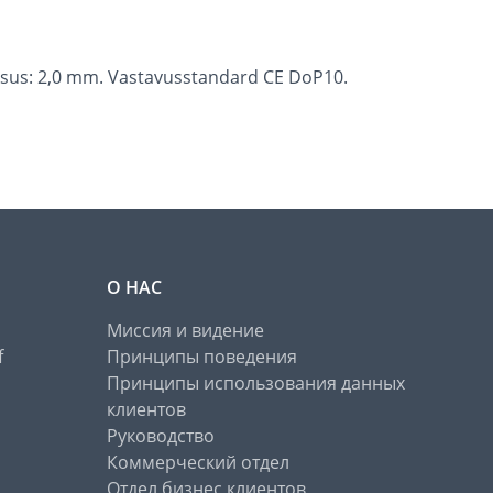
paksus: 2,0 mm. Vastavusstandard CE DoP10.
О НАС
Миссия и видение
f
Принципы поведения
Принципы использования данных
клиентов
Руководство
Коммерческий отдел
Отдел бизнес клиентов