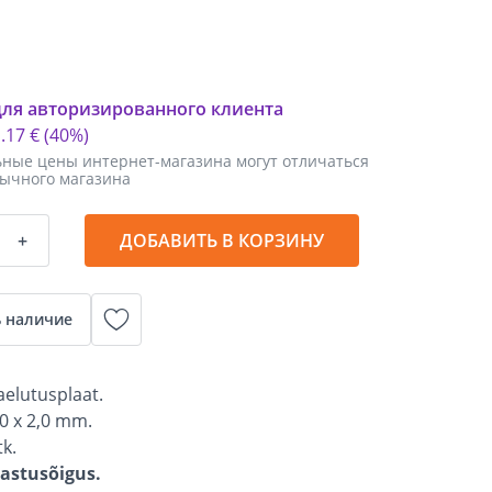
для авторизированного клиента
1
.
17 €
(40%)
ные цены интернет-магазина могут отличаться
бычного магазина
+
ДОБАВИТЬ В КОРЗИНУ
 наличие
aelutusplaat.
0 x 2,0 mm.
tk.
gastusõigus.