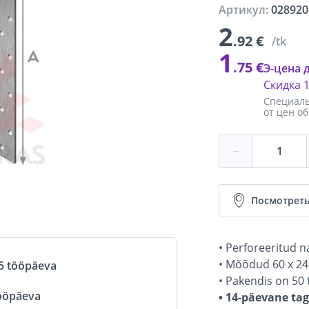
Артикул:
028920
2
.92 €
/tk
1
.75 €
Э-цена 
Скидка
Специаль
от цен о
−
Посмотреть
• Perforeeritud n
• Mõõdud 60 x 24
5 tööpäeva
• Pakendis on 50 
ööpäeva
• 14-päevane ta