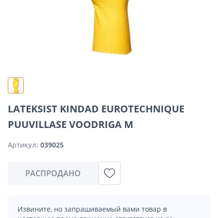
LATEKSIST KINDAD EUROTECHNIQUE
PUUVILLASE VOODRIGA M
Артикул:
039025
РАСПРОДАНО
Извините, но запрашиваемый вами товар в