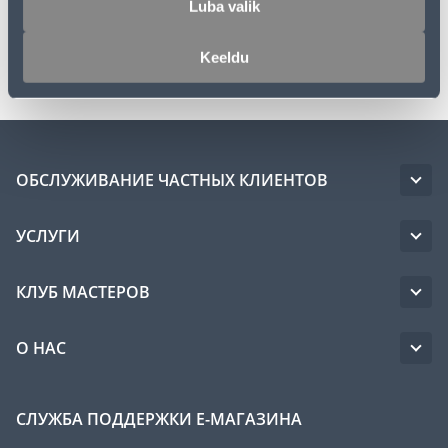
Luba valik
Транспорт
Keeldu
ОБСЛУЖИВАНИЕ ЧАСТНЫХ КЛИЕНТОВ
УСЛУГИ
КЛУБ МАСТЕРОВ
О НАС
СЛУЖБА ПОДДЕРЖКИ Е-МАГАЗИНА