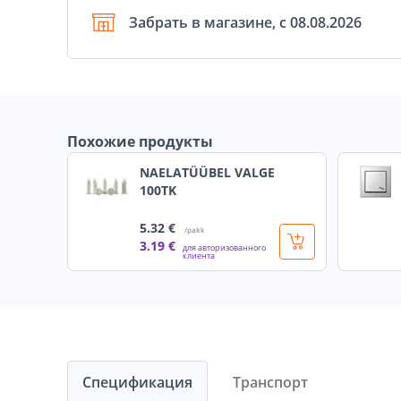
Забрать в магазине, с 08.08.2026
Похожие продукты
NAELATÜÜBEL VALGE
100TK
5
.32 €
/pakk
3
.19 €
для авторизованного
клиента
Спецификация
Транспорт