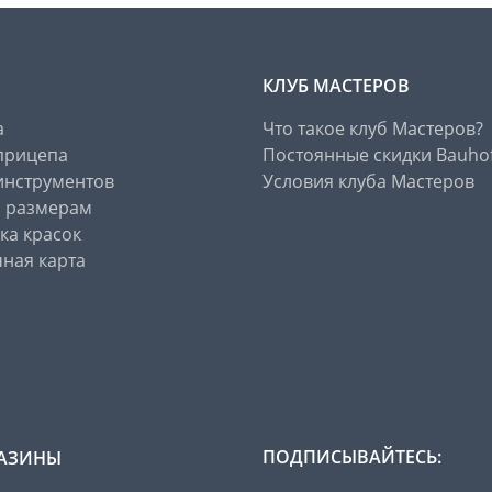
КЛУБ МАСТЕРОВ
а
Что такое клуб Мастеров?
прицепа
Постоянные скидки Bauho
инструментов
Условия клуба Мастеров
о размерам
ка красок
ная карта
ПОДПИСЫВАЙТЕСЬ:
АЗИНЫ