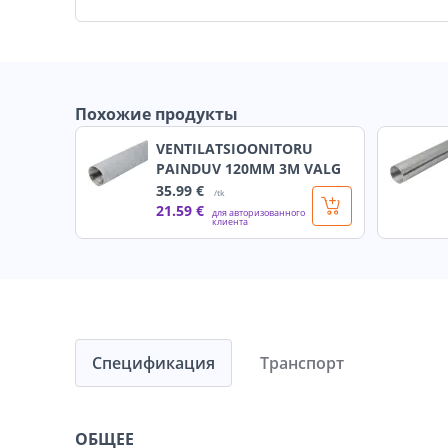
Похожие продукты
VENTILATSIOONITORU
PAINDUV 120MM 3M VALG
35
.99 €
/tk
21
.59 €
для авторизованного
клиента
Спецификация
Транспорт
ОБЩЕЕ