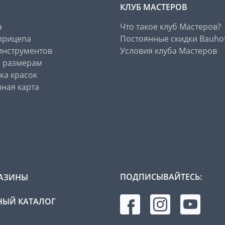
КЛУБ МАСТЕРОВ
а
Что такое клуб Мастеров?
прицепа
Постоянные скидки Bauho
инструментов
Условия клуба Мастеров
о размерам
ка красок
ная карта
ПОДПИСЫВАЙТЕСЬ:
АЗИНЫ
ЫЙ КАТАЛОГ