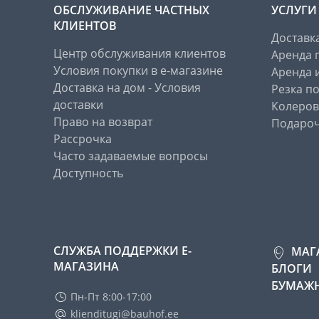
ОБСЛУЖИВАНИЕ ЧАСТНЫХ
УСЛУГИ
КЛИЕНТОВ
Доставк
Центр обслуживания клиентов
Аренда 
Условия покупки в е-магазине
Аренда 
Доставка на дом - Условия
Резка п
доставки
Колеров
Право на возврат
Подароч
Рассрочка
Часто задаваемые вопросы
Доступность
СЛУЖБА ПОДДЕРЖКИ Е-
МАГ
МАГАЗИНА
БЛОГИ
БУМАЖН
Пн-Пт 8:00-17:00
klienditugi@bauhof.ee