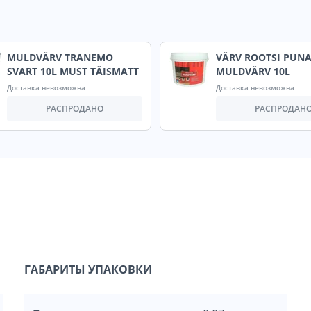
MULDVÄRV TRANEMO
VÄRV ROOTSI PUN
SVART 10L MUST TÄISMATT
MULDVÄRV 10L
Доставка невозможна
Доставка невозможна
РАСПРОДАНО
РАСПРОДАН
ГАБАРИТЫ УПАКОВКИ