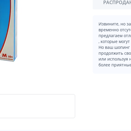
РАСПРОДА
Извините, но з
временно отсут
предлагаем отл
, которые могут
Но ваш шопинг 
продолжить сво
или используя
более приятные