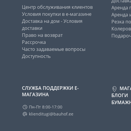
Доставк
Центр обслуживания клиентов
Аренда 
Условия покупки в е-магазине
Аренда 
Доставка на дом - Условия
Резка п
доставки
Колеров
Право на возврат
Подароч
Рассрочка
Часто задаваемые вопросы
Доступность
СЛУЖБА ПОДДЕРЖКИ Е-
МАГ
МАГАЗИНА
БЛОГИ
БУМАЖН
Пн-Пт 8:00-17:00
klienditugi@bauhof.ee