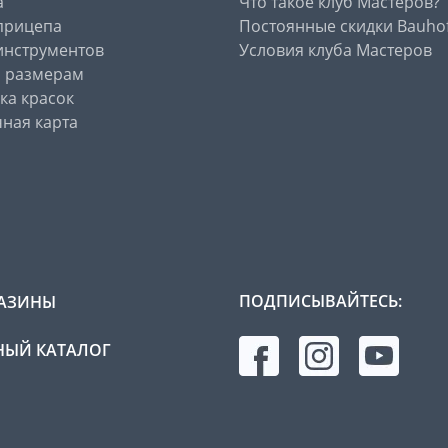
а
Что такое клуб Мастеров?
прицепа
Постоянные скидки Bauho
инструментов
Условия клуба Мастеров
о размерам
ка красок
ная карта
ПОДПИСЫВАЙТЕСЬ:
АЗИНЫ
ЫЙ КАТАЛОГ