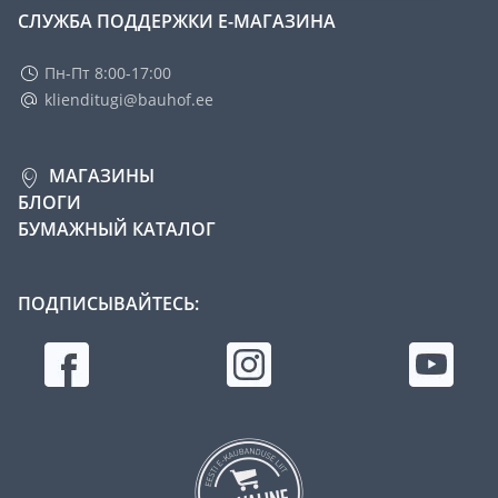
СЛУЖБА ПОДДЕРЖКИ Е-МАГАЗИНА
Пн-Пт 8:00-17:00
klienditugi@bauhof.ee
МАГАЗИНЫ
БЛОГИ
БУМАЖНЫЙ КАТАЛОГ
ПОДПИСЫВАЙТЕСЬ: