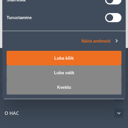
Спецификация
Turustamine
Транспорт
Näita andmeid
Luba kõik
ОБСЛУЖИВАНИЕ ЧАСТНЫХ КЛИЕНТОВ
Luba valik
УСЛУГИ
Keeldu
КЛУБ МАСТЕРОВ
О НАС