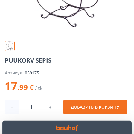
PUUKORV SEPIS
Артикул:
059175
17
.99 €
/ tk
−
+
ДОБАВИТЬ В КОРЗИНУ