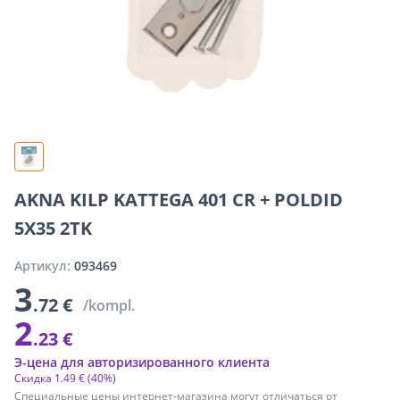
AKNA KILP KATTEGA 401 CR + POLDID
5X35 2TK
Артикул:
093469
3
.72 €
/kompl.
2
.23 €
Э-цена для авторизированного клиента
Скидка
1
.
49 €
(40%)
Специальные цены интернет-магазина могут отличаться от