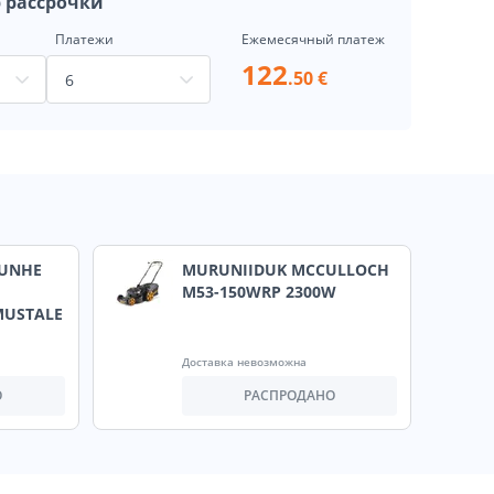
 рассрочки
Платежи
Ежемесячный платеж
122
.50 €
JUNHE
MURUNIIDUK MCCULLOCH
M53-150WRP 2300W
 MUSTALE
Доставка невозможна
О
РАСПРОДАНО