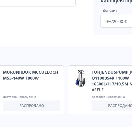
Калькулятор
Депозит
MURUNIIDUK MCCULLOCH
TÜHJENDUSPUMP 
M53-140W 1800W
Q1100B54R 1100W
16500L/H 7/10,5M
VEELE
Доставка невозможна
Доставка невозможна
РАСПРОДАНО
РАСПРОДАН