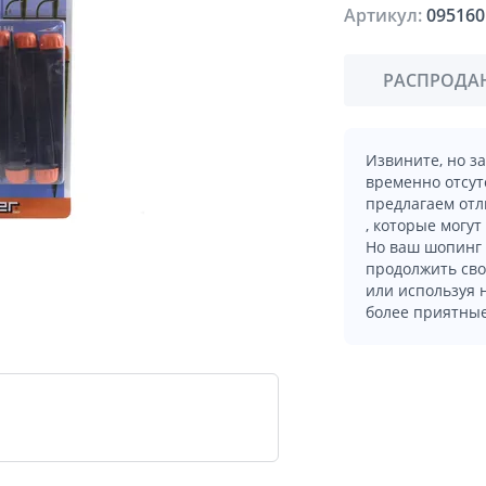
Артикул:
095160
РАСПРОДА
Извините, но з
временно отсут
предлагаем отл
, которые могут
Но ваш шопинг 
продолжить сво
или используя
более приятные