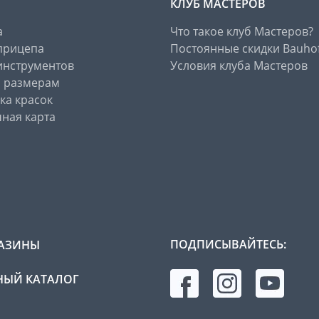
КЛУБ МАСТЕРОВ
а
Что такое клуб Мастеров?
прицепа
Постоянные скидки Bauho
инструментов
Условия клуба Мастеров
о размерам
ка красок
ная карта
ПОДПИСЫВАЙТЕСЬ:
АЗИНЫ
ЫЙ КАТАЛОГ