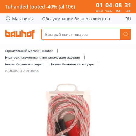
VEOKÖIS 3T AUTOMAX - Bauhof has loaded
01
04
08
30
Tuhanded tooted -40% (al 10€)
ДНЕЙ
ЧАСЫ
МИН
СЕК
Магазины
Обслуживание бизнес-клиентов
RU
Строительный магазин Bauhof
Электроинструменты и металлические изделия
Автомобильные товары
Автомобильные аксессуары
VEOKÖIS 3T AUTOMAX