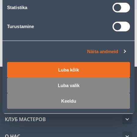
Statistika
Turustamine
Спецификация
Транспорт
Näita andmeid
Luba kõik
ОБСЛУЖИВАНИЕ ЧАСТНЫХ КЛИЕНТОВ
Luba valik
Keeldu
УСЛУГИ
КЛУБ МАСТЕРОВ
О НАС