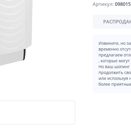
Артикул:
098015
РАСПРОДА
Извините, но з
временно отсут
предлагаем отл
, которые могут
Но ваш шопинг 
продолжить сво
или используя
более приятные