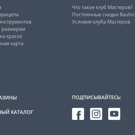
а
Что такое клуб Мастеров?
прицепа
Постоянные скидки Bauho
инструментов
Условия клуба Мастеров
о размерам
ка красок
ная карта
ПОДПИСЫВАЙТЕСЬ:
АЗИНЫ
ЫЙ КАТАЛОГ