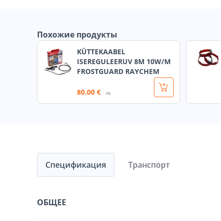
Похожие продукты
KÜTTEKAABEL
ISEREGULEERUV 8M 10W/M
FROSTGUARD RAYCHEM
80
.00 €
/tk
Спецификация
Транспорт
ОБЩЕЕ