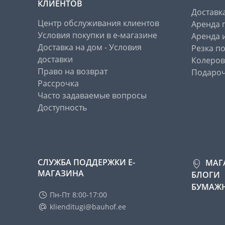
КЛИЕНТОВ
Доставк
Центр обслуживания клиентов
Аренда 
Условия покупки в е-магазине
Аренда 
Доставка на дом - Условия
Резка п
доставки
Колеров
Право на возврат
Подароч
Рассрочка
Часто задаваемые вопросы
Доступность
СЛУЖБА ПОДДЕРЖКИ Е-
МАГ
МАГАЗИНА
БЛОГИ
БУМАЖН
Пн-Пт 8:00-17:00
klienditugi@bauhof.ee